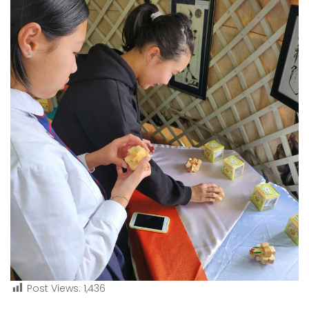
Post Views:
1,436