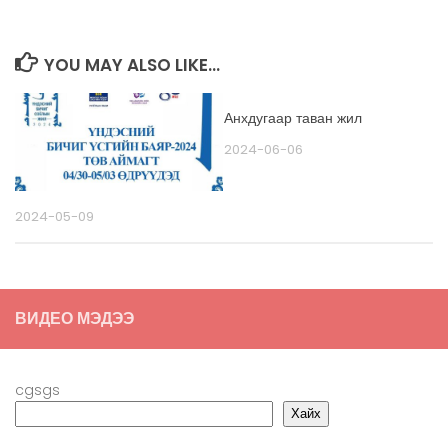
YOU MAY ALSO LIKE...
Анхдугаар таван жил
2024-06-06
2024-05-09
ВИДЕО МЭДЭЭ
cgsgs
Хайх