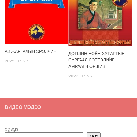
АЗ ЖАРГАЛЫН ЭРЭЛЧИН
ДОГШИН НОЁН ХУТАГТЫН
СУРГААЛ СЭТГЭЛИЙГ
2022-07-27
АМРААГЧ ОРШИВ
2022-07-25
ВИДЕО МЭДЭЭ
cgsgs
Хайх