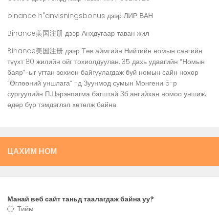
binance h"anvisningsbonus
дээр
ЛИР ВАН
Binance美国注册
дээр
Анхдугаар таван жил
Binance美国注册
дээр
Төв аймгийн Нийтийн номын сангийн
түүхт 80 жилийн ойг тохиолдуулан, 35 дахь удаагийн “Номын
баяр”-ыг угтан зохион байгуулагдаж буй номын сайн нөхөр
“Өглөөний уншлага” -д Зуунмод сумын Монгени 5-р
сургуулийн П.Цэрэнпагма багштай 3б ангийхан номоо уншиж,
өдөр бүр тэмдэглэл хөтөлж байна.
ЦАХИМ НОМ
Манай веб сайт таньд таалагдаж байна уу?
Тийм