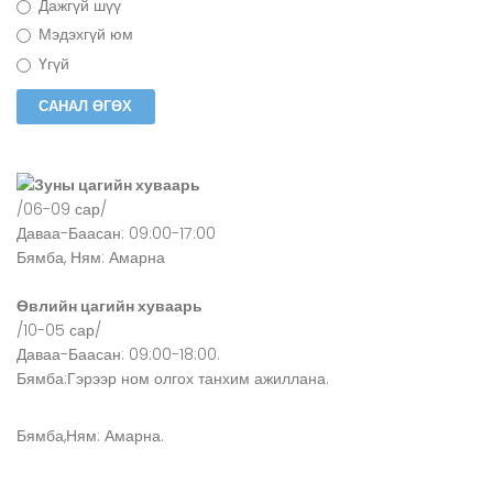
Дажгүй шүү
Мэдэхгүй юм
Үгүй
Зуны цагийн хуваарь
/06-09 сар/
Даваа-Баасан: 09:00-17:00
Бямба, Ням: Амарна
Өвлийн цагийн хуваарь
/10-05 сар/
Даваа-Баасан: 09:00-18:00.
Бямба:Гэрээр ном олгох танхим ажиллана.
Бямба,Ням: Амарна.