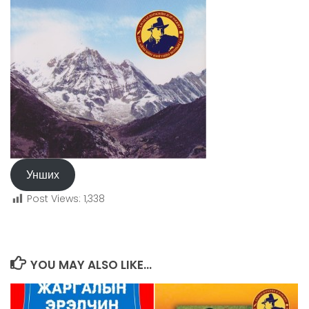
Унших
Post Views:
1,338
YOU MAY ALSO LIKE...