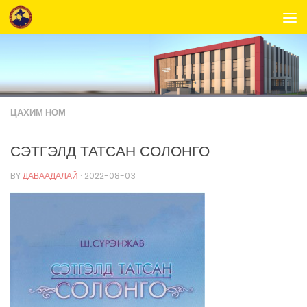
Skip to content
ЦАХИМ НОМ
СЭТГЭЛД ТАТСАН СОЛОНГО
BY
ДАВААДАЛАЙ
·
2022-08-03