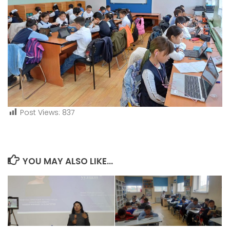
Post Views:
837
YOU MAY ALSO LIKE...