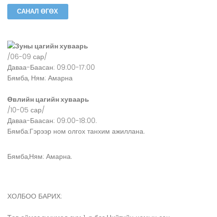
Зуны цагийн хуваарь
/06-09 сар/
Даваа-Баасан: 09:00-17:00
Бямба, Ням: Амарна
Өвлийн цагийн хуваарь
/10-05 сар/
Даваа-Баасан: 09:00-18:00.
Бямба:Гэрээр ном олгох танхим ажиллана.
Бямба,Ням: Амарна.
ХОЛБОО БАРИХ: