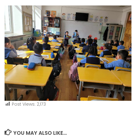
Post Views:
2,173
YOU MAY ALSO LIKE...