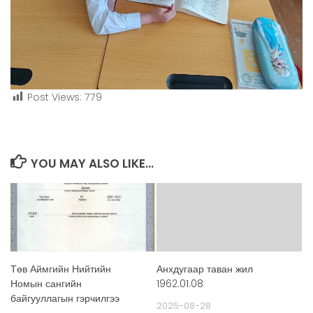
Post Views:
779
YOU MAY ALSO LIKE...
Төв Аймгийн Нийтийн
Анхдугаар таван жил
Номын сангийн
1962.01.08
байгууллагын гэрчилгээ
2025-08-28