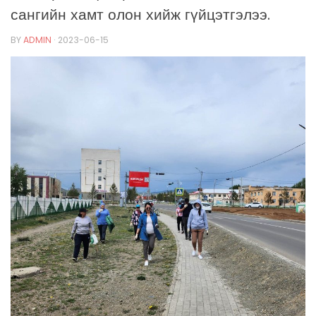
сангийн хамт олон хийж гүйцэтгэлээ.
BY
ADMIN
·
2023-06-15