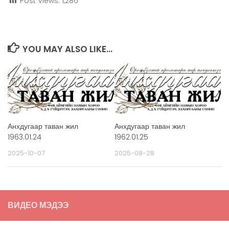
Post Views:
1,286
YOU MAY ALSO LIKE...
Анхдугаар таван жил
Анхдугаар таван жил
1963.01.24
1962.01.25
2025-10-07
2025-08-28
ВИДЕО МЭДЭЭ