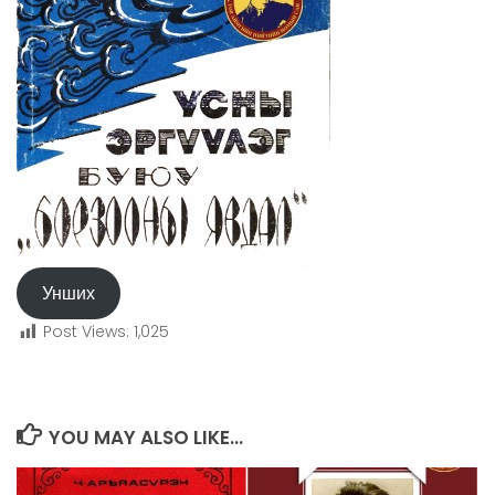
Унших
Post Views:
1,025
YOU MAY ALSO LIKE...