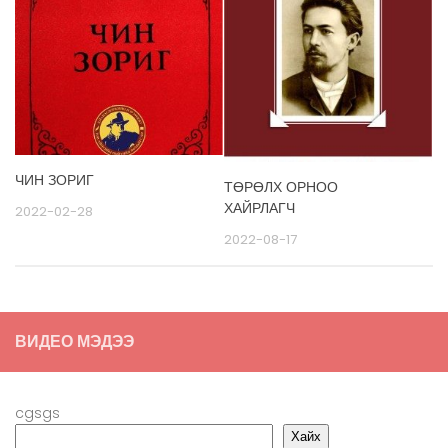
ЧИН ЗОРИГ
ТӨРӨЛХ ОРНОО
ХАЙРЛАГЧ
2022-02-28
2022-08-17
ВИДЕО МЭДЭЭ
cgsgs
Хайх