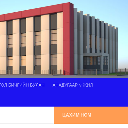
ОЛ БИЧГИЙН БУЛАН
АНХДУГААР V ЖИЛ
ЦАХИМ НОМ