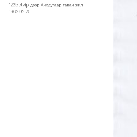
123betvip
дээр
Анхдугаар таван жил
1962.02.20