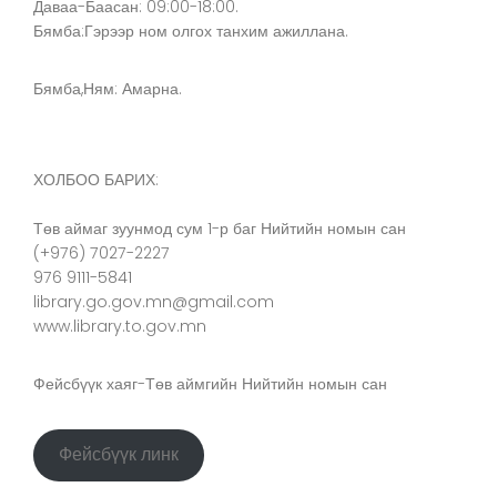
Даваа-Баасан: 09:00-18:00.
Бямба:Гэрээр ном олгох танхим ажиллана.
Бямба,Ням: Амарна.
ХОЛБОО БАРИХ:
Төв аймаг зуунмод сум 1-р баг Нийтийн номын сан
(+976) 7027-2227
976 9111-5841
library.go.gov.mn@gmail.com
www.library.to.gov.mn
Фейсбүүк хаяг-Төв аймгийн Нийтийн номын сан
Фейсбүүк линк