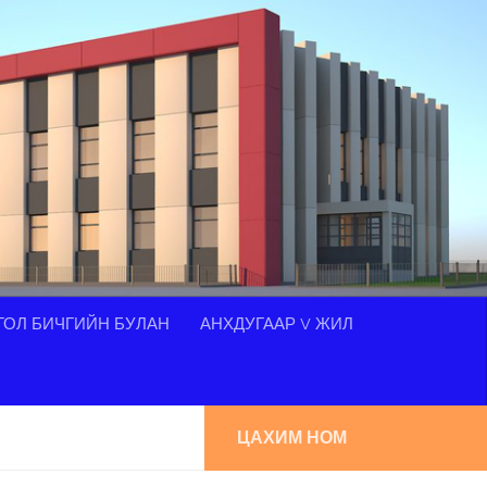
ОЛ БИЧГИЙН БУЛАН
АНХДУГААР V ЖИЛ
ЦАХИМ НОМ