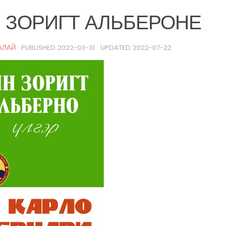
 ЗОРИГТ АЛЬБЕРОНЕ
АЛАЙ
· PUBLISHED
2022-03-31
· UPDATED
2022-07-22