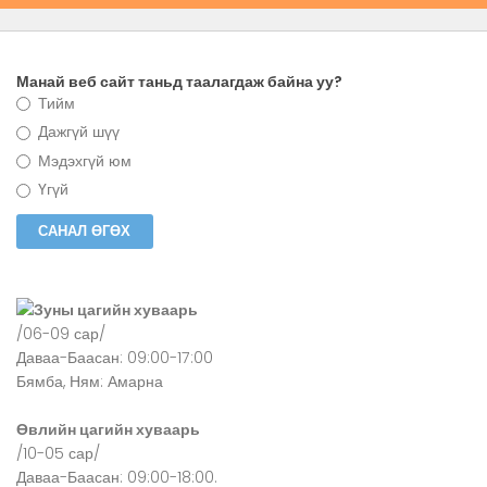
Манай веб сайт таньд таалагдаж байна уу?
Тийм
Дажгүй шүү
Мэдэхгүй юм
Үгүй
Зуны цагийн хуваарь
/06-09 сар/
Даваа-Баасан: 09:00-17:00
Бямба, Ням: Амарна
Өвлийн цагийн хуваарь
/10-05 сар/
Даваа-Баасан: 09:00-18:00.