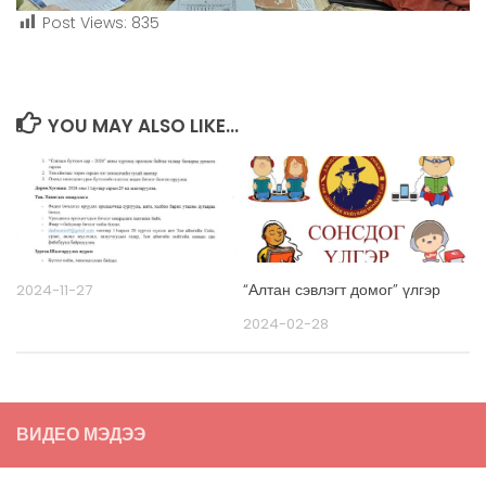
Post Views:
835
YOU MAY ALSO LIKE...
“Алтан сэвлэгт домог” үлгэр
2024-11-27
2024-02-28
ВИДЕО МЭДЭЭ