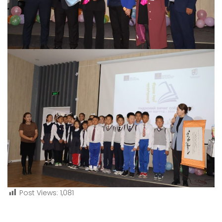
Post Views:
1,081