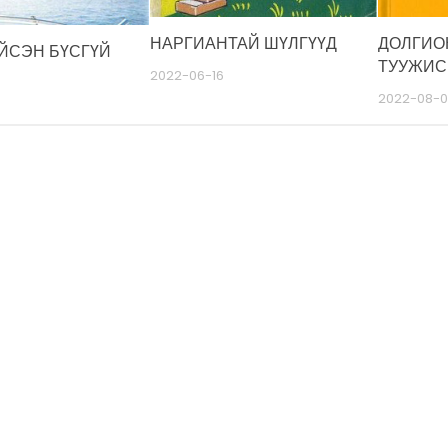
НАРГИАНТАЙ ШҮЛГҮҮД
ДОЛГИО
ИЙСЭН БҮСГҮЙ
ТУУЖИС
2022-06-16
2022-08-0