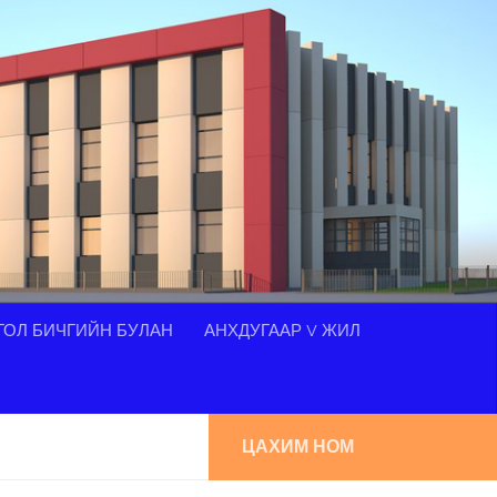
ОЛ БИЧГИЙН БУЛАН
АНХДУГААР V ЖИЛ
ЦАХИМ НОМ