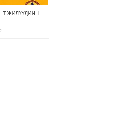
НТ ЖИЛҮҮДИЙН
2