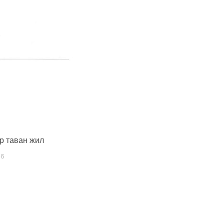
р таван жил
06