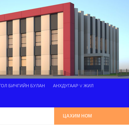
ОЛ БИЧГИЙН БУЛАН
АНХДУГААР V ЖИЛ
ЦАХИМ НОМ