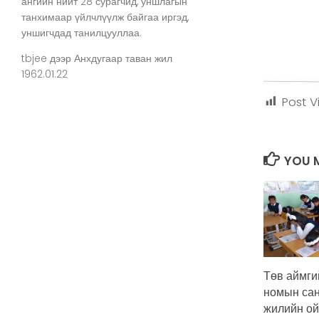
ангийн нийт 28 сурагчид, уншлагын
танхимаар үйлчлүүлж байгаа иргэд,
уншигчдад танилцууллаа.
tbjee
дээр
Анхдугаар таван жил
1962.01.22
Post V
YOU M
Төв аймги
номын сан
жилийн ой