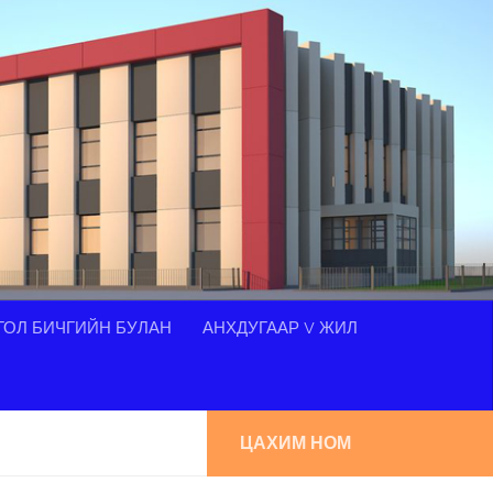
ОЛ БИЧГИЙН БУЛАН
АНХДУГААР V ЖИЛ
ЦАХИМ НОМ