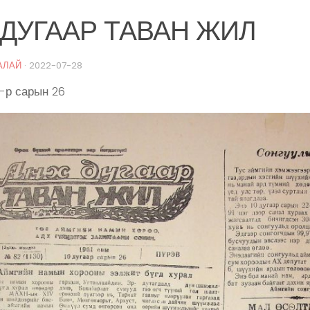
ДУГААР ТАВАН ЖИЛ
АЛАЙ
·
2022-07-28
0-р сарын 26