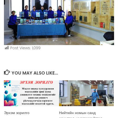
Post Views:
1,099
YOU MAY ALSO LIKE...
Эрхэм зорилго
Нийтийн номын санд