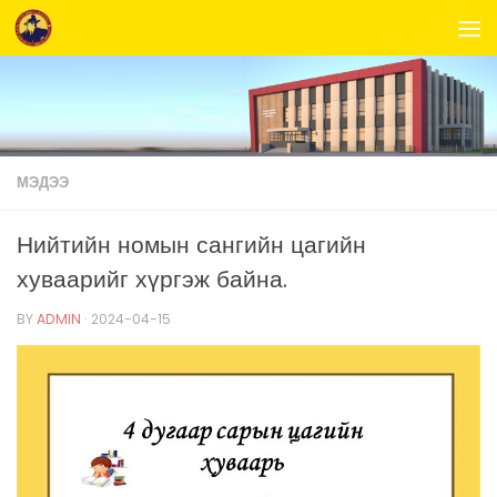
Skip to content
МЭДЭЭ
Нийтийн номын сангийн цагийн
хуваарийг хүргэж байна.
BY
ADMIN
·
2024-04-15