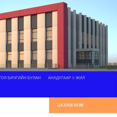
ОЛ БИЧГИЙН БУЛАН
АНХДУГААР V ЖИЛ
ЦАХИМ НОМ