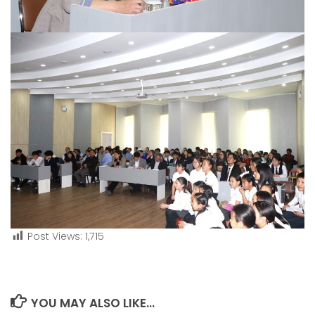
Post Views:
1,715
YOU MAY ALSO LIKE...