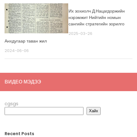
Их зохиолч Д.Нацагдоржийн
нэрэмжит Нийтийн номын
сангийн стратегийн зорилго
2025-03-26
Анхдугаар таван жил
2024-06-06
ВИДЕО МЭДЭЭ
cgsgs
Хайх
Recent Posts