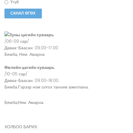
Үгүй
Зуны цагийн хуваарь
/06-09 сар/
Даваа-Баасан: 09:00-17:00
Бямба, Ням: Амарна
Өвлийн цагийн хуваарь
/10-05 сар/
Даваа-Баасан: 09:00-18:00.
Бямба:Гэрээр ном олгох танхим ажиллана.
Бямба,Ням: Амарна.
ХОЛБОО БАРИХ: