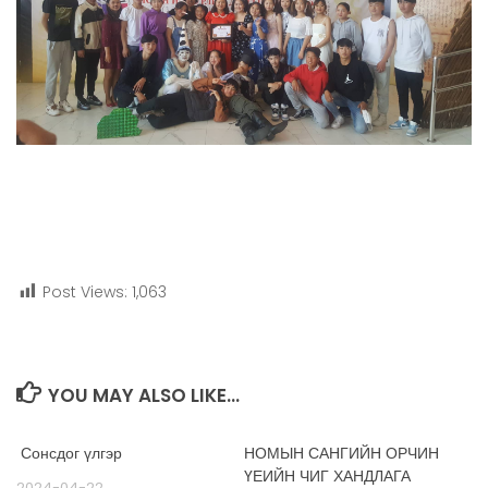
Post Views:
1,063
YOU MAY ALSO LIKE...
Сонсдог үлгэр
НОМЫН САНГИЙН ОРЧИН
ҮЕИЙН ЧИГ ХАНДЛАГА
2024-04-22