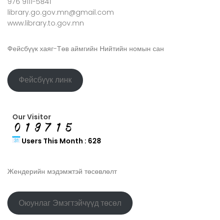
976 9111-5841
library.go.gov.mn@gmail.com
www.library.to.gov.mn
Фейсбүүк хаяг-Төв аймгийн Нийтийн номын сан
Фейсбүүк линк
Our Visitor
Users This Month : 628
Жендерийн мэдэмжтэй төсөвлөлт
Оюунлаг Эмэгтэйчүүд төсөл