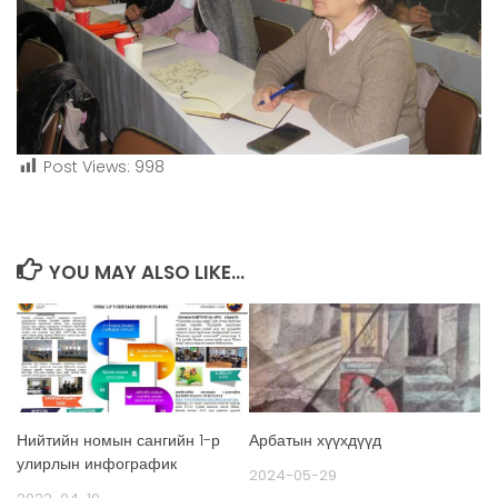
Post Views:
998
YOU MAY ALSO LIKE...
Нийтийн номын сангийн 1-р
Арбатын хүүхдүүд
улирлын инфографик
2024-05-29