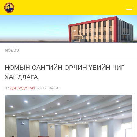
Skip to content
МЭДЭЭ
НОМЫН САНГИЙН ОРЧИН ҮЕИЙН ЧИГ
ХАНДЛАГА
BY
ДАВААДАЛАЙ
·
2022-04-01